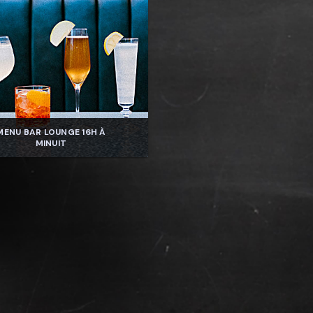
MENU BAR LOUNGE 16H À
MINUIT